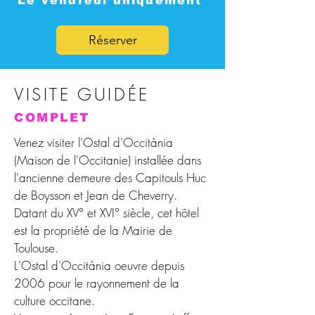
Le vendredi uniquement
Réserver
VISITE GUIDÉE
COMPLET
Venez visiter l'Ostal d'Occitània
(Maison de l'Occitanie) installée dans
l'ancienne demeure des Capitouls Huc
de Boysson et Jean de Cheverry.
Datant du XV° et XVI° siècle, cet hôtel
est la propriété de la Mairie de
Toulouse.
L'Ostal d'Occitània oeuvre depuis
2006 pour le rayonnement de la
culture occitane.