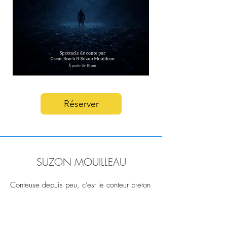
Réserver
SUZON MOUILLEAU
Conteuse depuis peu, c’est le conteur breton
François Desbas qui lui a donné l’envie de
raconter. C’était en 2023, et deux ans plus
tard elle démarrait une formation au Dahu