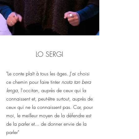
LO SERGI
"Le conte plaît à tous les âges. J'ai choisi
ce chemin pour faire tinter
nosta tan bera
lenga,
l'occitan, auprès de ceux qui la
connaissent et, peut-être surtout, auprès de
ceux qui ne la connaissent pas. Car, pour
moi, le meilleur moyen de la défendre est
de la parler et... de donner envie de la
parler"