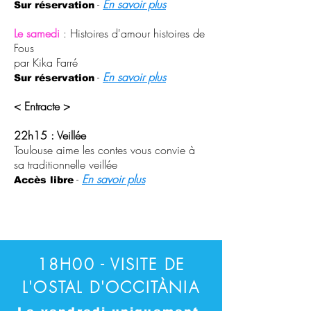
-
En savoir plus
Sur réservation
Le samedi
: Histoires d'amour histoires de
Fous
par Kika Farré
-
En savoir plus
Sur réservation
< Entracte >
22h15 : Veillée
Toulouse aime les contes vous convie à
sa traditionnelle veillée
-
En savoir plus​​​
Accès libre
18H00 - VISITE DE
L'OSTAL D'OCCITÀNIA