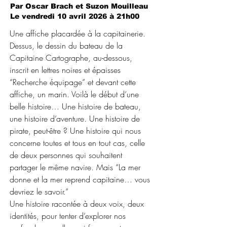
Par Oscar Brach et Suzon Mouilleau
Le vendredi 10 avril 2026 à 21h00
Une affiche placardée à la capitainerie.
Dessus, le dessin du bateau de la
Capitaine Cartographe, au-dessous,
inscrit en lettres noires et épaisses
“Recherche équipage” et devant cette
affiche, un marin. Voilà le début d’une
belle histoire… Une histoire de bateau,
une histoire d’aventure. Une histoire de
pirate, peut-être ? Une histoire qui nous
concerne toutes et tous en tout cas, celle
de deux personnes qui souhaitent
partager le même navire. Mais “La mer
donne et la mer reprend capitaine… vous
devriez le savoir.”
Une histoire racontée à deux voix, deux
identités, pour tenter d’explorer nos