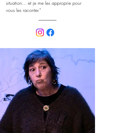
situation... et je me les approprie pour
vous les raconter."