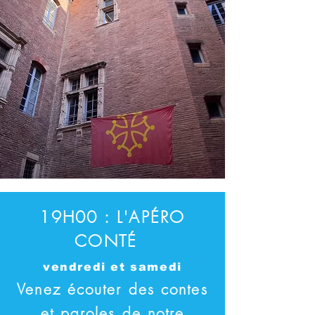
19H00 : L'APÉRO
CONTÉ
vendredi et samedi
Venez écouter des contes
et paroles de notre