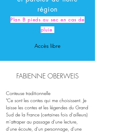
région
Plan B pieds au sec en cas de
pluie
Accès libre
FABIENNE OBERWEIS
Conteuse traditionnelle
"Ce sont les contes qui me choisissent. Je
laisse les contes et les légendes du Grand
Sud de la France (certaines fois d'ailleurs)
m'attraper au passage d'une lecture,
d'une écoute, d'un personnage, d'une