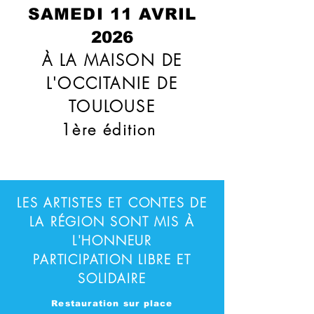
SAMEDI 11 AVRIL
2026
À LA MAISON DE
L'OCCITANIE DE
TOULOUSE
1ère édition
LES ARTISTES ET CONTES DE
LA RÉGION SONT MIS À
L'HONNEUR
PARTICIPATION LIBRE ET
SOLIDAIRE
Restauration sur place