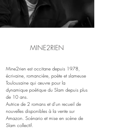
MINE2RIEN
Mine2rien est occitane depuis 1978,
écrivaine, romancière, poète et slameuse
Toulousaine qui œuvre pour la
dynamique poétique du Slam depuis plus
de 10 ans.
Autrice de 2 romans et d'un recueil de
nouvelles disponibles à la vente sur
Amazon.
Scénario et mise en scène de
Slam collectif.