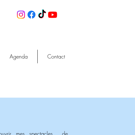
Agenda
Contact
couvrir mes spectacles
de