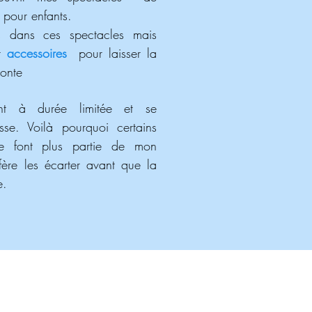
s
pour enfants.
es dans ces spectacles mais
nt
accessoires
pour laisser la
Conte
nt à durée limitée et se
sse. Voilà pourquoi certains
ne font plus partie de mon
éfère les écarter avant que la
e.