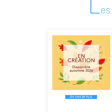
L
es
EN SAVOIR PLUS