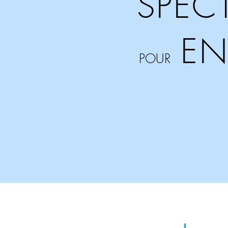
SPEC
EN
POUR