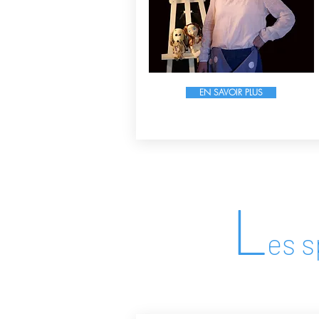
EN SAVOIR PLUS
L
es s