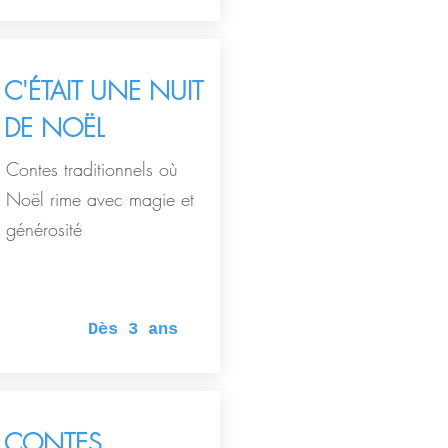
C'ÉTAIT UNE NUIT
DE NOËL
Contes traditionnels où
Noël rime avec magie et
générosité
Dès 3 ans
CONTES