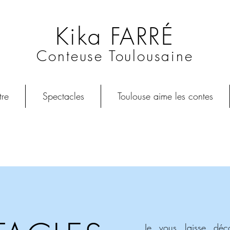
Kika FARRÉ
Conteuse Toulousaine
re
Spectacles
Toulouse aime les contes
Je vous laisse dé